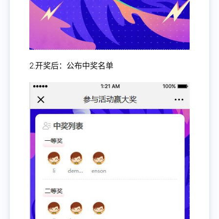
2.开奖后：公布中奖名单